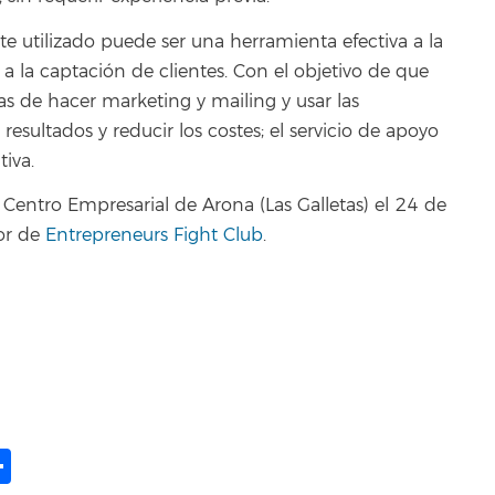
e utilizado puede ser una herramienta efectiva a la
a la captación de clientes. Con el objetivo de que
 de hacer marketing y mailing y usar las
esultados y reducir los costes; el servicio de apoyo
iva.
el Centro Empresarial de Arona (Las Galletas) el 24 de
or de
Entrepreneurs Fight Club
.
ame
il
opy
Compartir