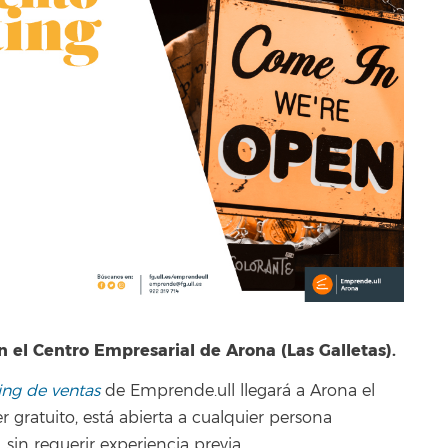
en el Centro Empresarial de Arona (Las Galletas).
ing de ventas
de Emprende.ull llegará a Arona el
 gratuito, está abierta a cualquier persona
in requerir experiencia previa.