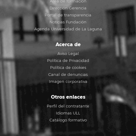
Área de formación
Dirección Gerencia
Portal de transparencia
Noticias Fundación
Agenda Universidad de La Laguna
Acerca de
Aviso Legal
Política de Privacidad
Política de cookies
Canal de denuncias
Imagen corporativa
Otros enlaces
Perfil del contratante
Idiomas ULL
Catálogo formativo