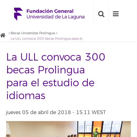
Becas Universitas Prolingua
La ULL convoca 300 becas Prolingua para el estudio de idiomas
La ULL convoca 300
becas Prolingua
para el estudio de
idiomas
jueves 05 de abril de 2018 - 15:11 WEST