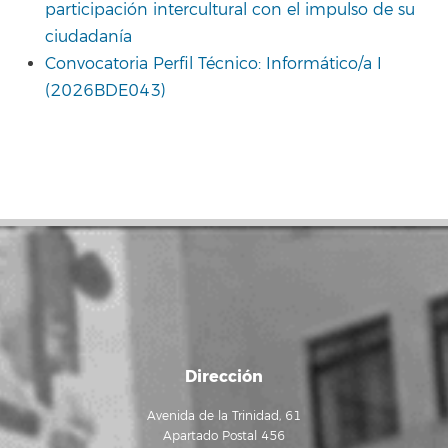
participación intercultural con el impulso de su
ciudadanía
Convocatoria Perfil Técnico: Informático/a I
(2026BDE043)
Dirección
Avenida de la Trinidad, 61
Apartado Postal 456