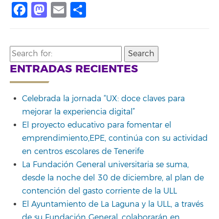
Facebook
Mastodon
Email
Share
Search
for:
ENTRADAS RECIENTES
Celebrada la jornada “UX: doce claves para
mejorar la experiencia digital”
El proyecto educativo para fomentar el
emprendimiento,EPE, continúa con su actividad
en centros escolares de Tenerife
La Fundación General universitaria se suma,
desde la noche del 30 de diciembre, al plan de
contención del gasto corriente de la ULL
El Ayuntamiento de La Laguna y la ULL, a través
de su Fundación General, colaborarán en