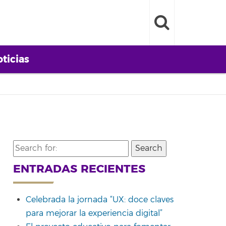
ticias
Search
for:
ENTRADAS RECIENTES
Celebrada la jornada “UX: doce claves
para mejorar la experiencia digital”