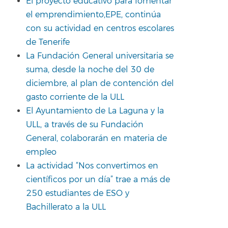
El proyecto educativo para fomentar
el emprendimiento,EPE, continúa
con su actividad en centros escolares
de Tenerife
La Fundación General universitaria se
suma, desde la noche del 30 de
diciembre, al plan de contención del
gasto corriente de la ULL
El Ayuntamiento de La Laguna y la
ULL, a través de su Fundación
General, colaborarán en materia de
empleo
La actividad “Nos convertimos en
científicos por un día” trae a más de
250 estudiantes de ESO y
Bachillerato a la ULL