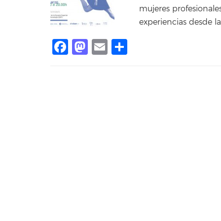
mujeres profesionales
experiencias desde l
Facebook
Mastodon
Email
Share