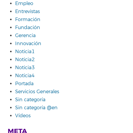
Empleo
Entrevistas
Formación
Fundación
Gerencia
Innovación
Noticia1
Noticia2
Noticia3
Noticia4
Portada
Servicios Generales
Sin categoría
Sin categoría @en
Vídeos
META