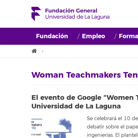
Fundación
Empleo
Forma
Woman Teachmakers Tene
El evento de Google “Women T
Universidad de La Laguna
Se celebrará el 10 d
debatir sobre el pape
ingenierías. El plan