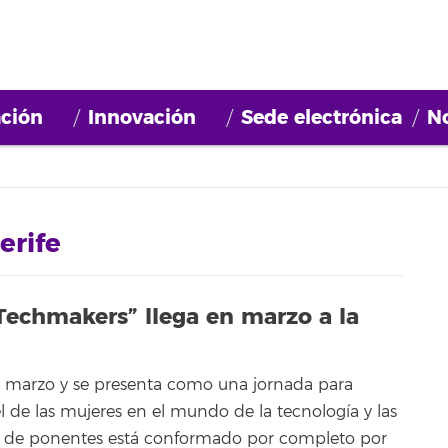
ción
Innovación
Sede electrónica
No
rife
echmakers” llega en marzo a la
e marzo y se presenta como una jornada para
l de las mujeres en el mundo de la tecnología y las
tel de ponentes está conformado por completo por