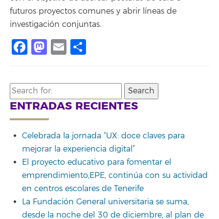
futuros proyectos comunes y abrir líneas de
investigación conjuntas.
Facebook
Mastodon
Email
Compartir
Search
for:
ENTRADAS RECIENTES
Celebrada la jornada “UX: doce claves para
mejorar la experiencia digital”
El proyecto educativo para fomentar el
emprendimiento,EPE, continúa con su actividad
en centros escolares de Tenerife
La Fundación General universitaria se suma,
desde la noche del 30 de diciembre, al plan de