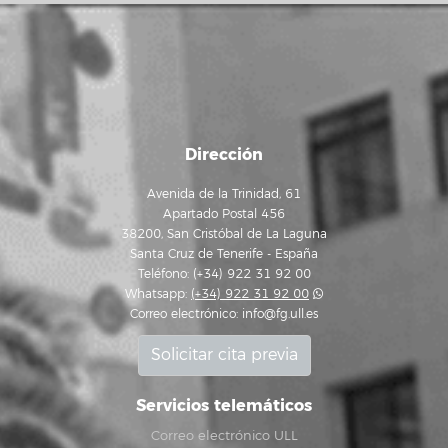
Dirección
Avenida de la Trinidad, 61
Apartado Postal 456
38200, San Cristóbal de La Laguna
Santa Cruz de Tenerife - España
Teléfono: (+34) 922 31 92 00
Whatsapp:
(+34) 922 31 92 00
Correo electrónico:
info@fg.ull.es
Solicitar cita previa
Servicios telemáticos
Correo electrónico ULL