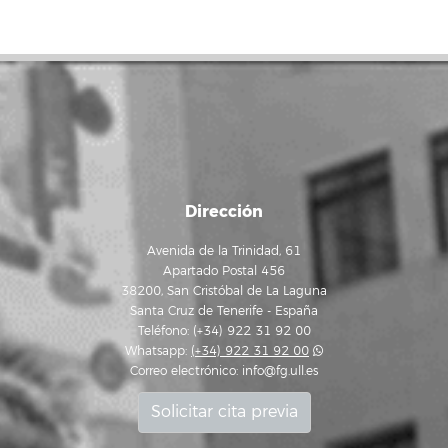
Dirección
Avenida de la Trinidad, 61
Apartado Postal 456
38200, San Cristóbal de La Laguna
Santa Cruz de Tenerife - España
Teléfono: (+34) 922 31 92 00
Whatsapp:
(+34) 922 31 92 00
Correo electrónico:
info@fg.ull.es
Solicitar cita previa