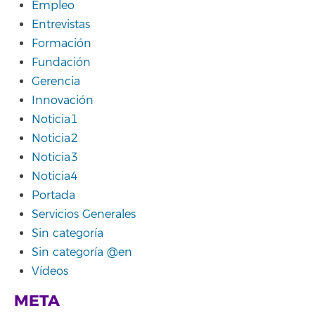
Empleo
Entrevistas
Formación
Fundación
Gerencia
Innovación
Noticia1
Noticia2
Noticia3
Noticia4
Portada
Servicios Generales
Sin categoría
Sin categoría @en
Vídeos
META