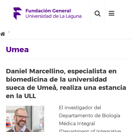
Umea
Daniel Marcellino, especialista en
biomedicina de la universidad
sueca de Umeå, realiza una estancia
en la ULL
El investigador del
Departamento de Biología
Médica Integral
(Department of Integrative