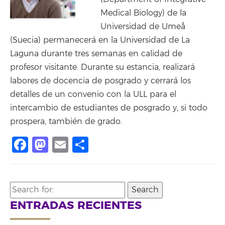
Medical Biology) de la
Universidad de Umeå
(Suecia) permanecerá en la Universidad de La
Laguna durante tres semanas en calidad de
profesor visitante. Durante su estancia, realizará
labores de docencia de posgrado y cerrará los
detalles de un convenio con la ULL para el
intercambio de estudiantes de posgrado y, si todo
prospera, también de grado.
Facebook
Mastodon
Email
Compartir
Search
for:
ENTRADAS RECIENTES