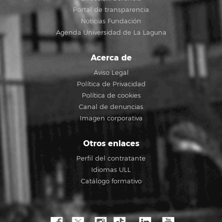
Portal de transparencia
Noticias Fundación
Agenda Universidad de La Laguna
Acerca de
Aviso Legal
Política de Privacidad
Política de cookies
Canal de denuncias
Imagen corporativa
Otros enlaces
Perfil del contratante
Idiomas ULL
Catálogo formativo