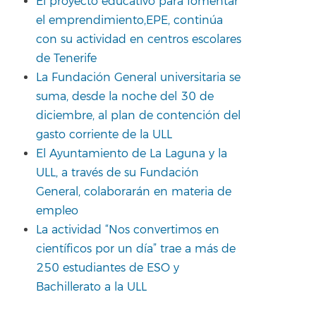
El proyecto educativo para fomentar
el emprendimiento,EPE, continúa
con su actividad en centros escolares
de Tenerife
La Fundación General universitaria se
suma, desde la noche del 30 de
diciembre, al plan de contención del
gasto corriente de la ULL
El Ayuntamiento de La Laguna y la
ULL, a través de su Fundación
General, colaborarán en materia de
empleo
La actividad “Nos convertimos en
científicos por un día” trae a más de
250 estudiantes de ESO y
Bachillerato a la ULL