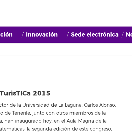
ción
Innovación
Sede electrónica
No
 TurisTICa 2015
tor de la Universidad de La Laguna, Carlos Alonso,
do de Tenerife, junto con otros miembros de la
a, han inaugurado hoy, en el Aula Magna de la
Matemáticas, la segunda edición de este congreso.