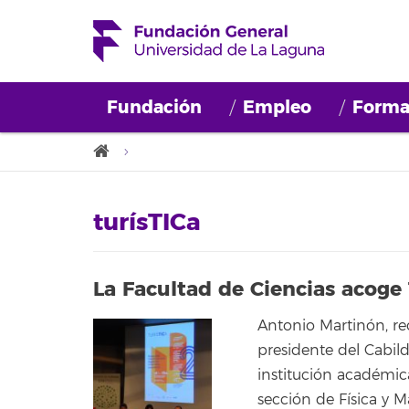
Fundación
Empleo
Forma
turísTICa
La Facultad de Ciencias acoge
Antonio Martinón, rec
presidente del Cabil
institución académic
sección de Física y 