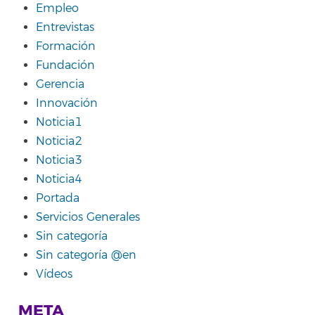
Empleo
Entrevistas
Formación
Fundación
Gerencia
Innovación
Noticia1
Noticia2
Noticia3
Noticia4
Portada
Servicios Generales
Sin categoría
Sin categoría @en
Vídeos
META