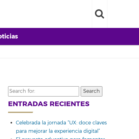
ticias
Search
for:
ENTRADAS RECIENTES
Celebrada la jornada “UX: doce claves
para mejorar la experiencia digital”