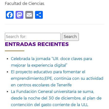
Facultad de Ciencias.
Facebook
Mastodon
Email
Compartir
Search
for:
ENTRADAS RECIENTES
Celebrada la jornada “UX: doce claves para
mejorar la experiencia digital”
El proyecto educativo para fomentar el
emprendimiento,EPE, continúa con su actividad
en centros escolares de Tenerife
La Fundación General universitaria se suma,
desde la noche del 30 de diciembre, al plan de
contención del gasto corriente de la ULL