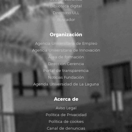
Biblioteca digital
Directorio ULL
Buscador
Organización
Agencia Universitaria de Empleo
Agencia Universitaria de Innovación
Área de formación
Dirección Gerencia
Portal de transparencia
Noticias Fundación
Agenda Universidad de La Laguna
Acerca de
Aviso Legal
Política de Privacidad
Política de cookies
Canal de denuncias