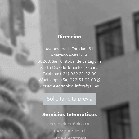
Dirección
Avenida de la Trinidad, 61
Apartado Postal 456
38200, San Cristóbal de La Laguna
Santa Cruz de Tenerife - España
Teléfono: (+34) 922 31 92 00
Whatsapp:
(+34) 922 31 92 00
Correo electrónico:
info@fg.ull.es
Solicitar cita previa
Servicios telemáticos
Correo electrónico ULL
Campus Virtual
Sede electrónica