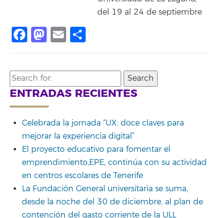
del 19 al 24 de septiembre
Facebook
Mastodon
Email
Compartir
Search
for:
ENTRADAS RECIENTES
Celebrada la jornada “UX: doce claves para
mejorar la experiencia digital”
El proyecto educativo para fomentar el
emprendimiento,EPE, continúa con su actividad
en centros escolares de Tenerife
La Fundación General universitaria se suma,
desde la noche del 30 de diciembre, al plan de
contención del gasto corriente de la ULL