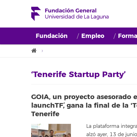
Fundación
Empleo
Forma
‘Tenerife Startup Party’
GOIA, un proyecto asesorado e
`launchTF´, gana la final de la 
Tenerife
La plataforma integra
alzó ayer, 13 de juni