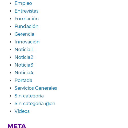
Empleo
Entrevistas
Formación
Fundación
Gerencia
Innovación
Noticia1
Noticia2
Noticia3
Noticia4
Portada
Servicios Generales
Sin categoría
Sin categoría @en
Vídeos
META