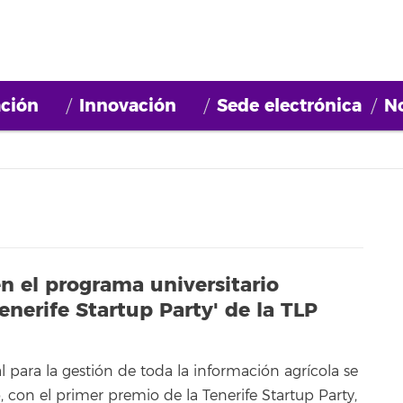
ción
Innovación
Sede electrónica
No
n el programa universitario
'Tenerife Startup Party' de la TLP
l para la gestión de toda la información agrícola se
o, con el primer premio de la Tenerife Startup Party,