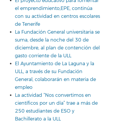
El proyecto educativo para fomentar
el emprendimiento,EPE, continúa
con su actividad en centros escolares
de Tenerife
La Fundación General universitaria se
suma, desde la noche del 30 de
diciembre, al plan de contención del
gasto corriente de la ULL
El Ayuntamiento de La Laguna y la
ULL, a través de su Fundación
General, colaborarán en materia de
empleo
La actividad “Nos convertimos en
científicos por un día” trae a más de
250 estudiantes de ESO y
Bachillerato a la ULL