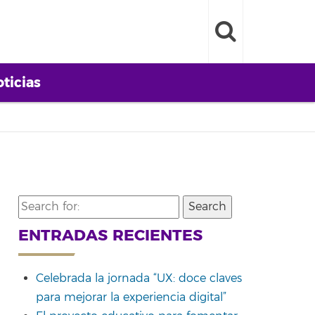
ticias
Search
for:
ENTRADAS RECIENTES
Celebrada la jornada “UX: doce claves
para mejorar la experiencia digital”