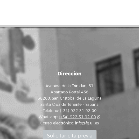
Dirección
Avenida de la Trinidad, 61
Apartado Postal 456
38200, San Cristóbal de La Laguna
Santa Cruz de Tenerife - España
Teléfono: (+34) 922 31 92 00
Whatsapp:
(+34) 922 31 92 00
Correo electrónico:
info@fg.ull.es
Solicitar cita previa