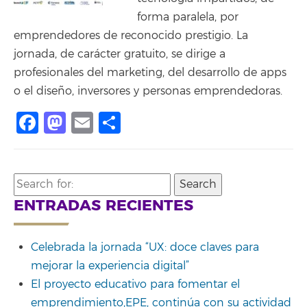
forma paralela, por
emprendedores de reconocido prestigio. La
jornada, de carácter gratuito, se dirige a
profesionales del marketing, del desarrollo de apps
o el diseño, inversores y personas emprendedoras.
Facebook
Mastodon
Email
Share
Search
for:
ENTRADAS RECIENTES
Celebrada la jornada “UX: doce claves para
mejorar la experiencia digital”
El proyecto educativo para fomentar el
emprendimiento,EPE, continúa con su actividad