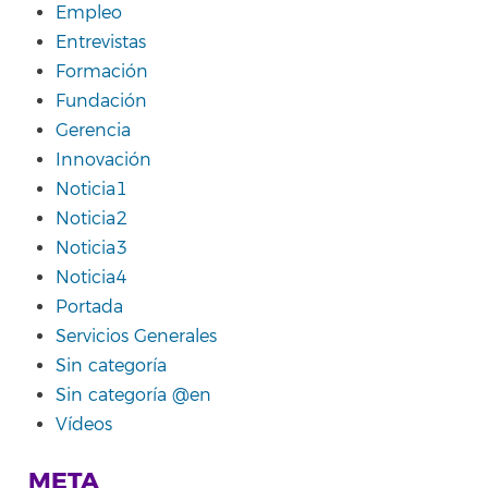
Empleo
Entrevistas
Formación
Fundación
Gerencia
Innovación
Noticia1
Noticia2
Noticia3
Noticia4
Portada
Servicios Generales
Sin categoría
Sin categoría @en
Vídeos
META