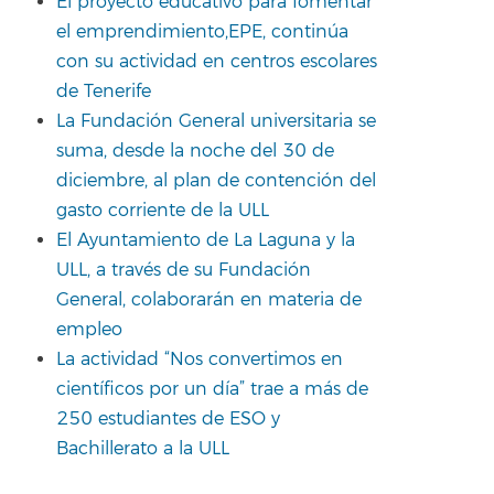
El proyecto educativo para fomentar
el emprendimiento,EPE, continúa
con su actividad en centros escolares
de Tenerife
La Fundación General universitaria se
suma, desde la noche del 30 de
diciembre, al plan de contención del
gasto corriente de la ULL
El Ayuntamiento de La Laguna y la
ULL, a través de su Fundación
General, colaborarán en materia de
empleo
La actividad “Nos convertimos en
científicos por un día” trae a más de
250 estudiantes de ESO y
Bachillerato a la ULL