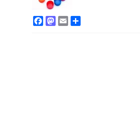
Facebook
Mastodon
Email
Share