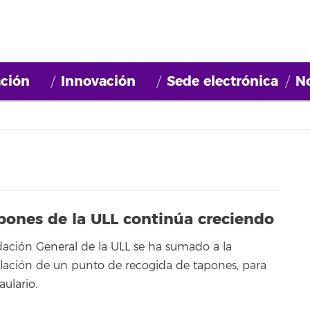
ción
Innovación
Sede electrónica
No
pones de la ULL continúa creciendo
ación General de la ULL se ha sumado a la
stalación de un punto de recogida de tapones, para
aulario.