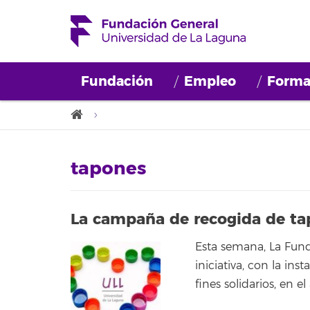
Fundación
Empleo
Forma
tapones
La campaña de recogida de ta
Esta semana, La Fund
iniciativa, con la in
fines solidarios, en el 