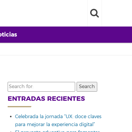
ticias
Search
for:
ENTRADAS RECIENTES
Celebrada la jornada “UX: doce claves
para mejorar la experiencia digital”