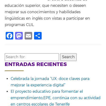
educación superior, que necesiten o deseen
mejorar sus conocimientos y habilidades
lingüísticas en inglés con vistas a participar en
programas CLIL.
Facebook
Mastodon
Email
Compartir
Search
for:
ENTRADAS RECIENTES
Celebrada la jornada “UX: doce claves para
mejorar la experiencia digital”
El proyecto educativo para fomentar el
emprendimiento,EPE, continúa con su actividad
en centros escolares de Tenerife