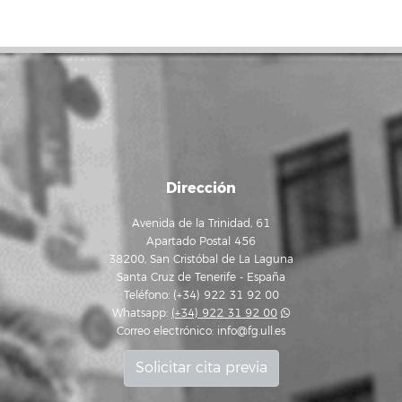
Dirección
Avenida de la Trinidad, 61
Apartado Postal 456
38200, San Cristóbal de La Laguna
Santa Cruz de Tenerife - España
Teléfono: (+34) 922 31 92 00
Whatsapp:
(+34) 922 31 92 00
Correo electrónico:
info@fg.ull.es
Solicitar cita previa