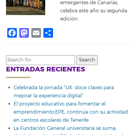
emergentes de Canarias,
celebra este año su segunda
edición.
Facebook
Mastodon
Email
Compartir
Search
for:
ENTRADAS RECIENTES
Celebrada la jornada “UX: doce claves para
mejorar la experiencia digital”
El proyecto educativo para fomentar el
emprendimiento,EPE, continúa con su actividad
en centros escolares de Tenerife
La Fundación General universitaria se suma,