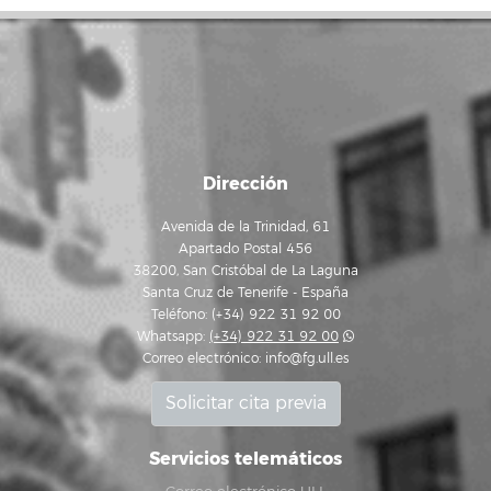
Dirección
Avenida de la Trinidad, 61
Apartado Postal 456
38200, San Cristóbal de La Laguna
Santa Cruz de Tenerife - España
Teléfono: (+34) 922 31 92 00
Whatsapp:
(+34) 922 31 92 00
Correo electrónico:
info@fg.ull.es
Solicitar cita previa
Servicios telemáticos