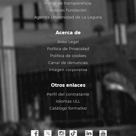
Portal de transparencia
Noticias Fundación
Agenda Universidad de La Laguna
Acerca de
Aviso Legal
Política de Privacidad
Política de cookies
Canal de denuncias
Imagen corporativa
Otros enlaces
Perfil del contratante
Idiomas ULL
Catálogo formativo