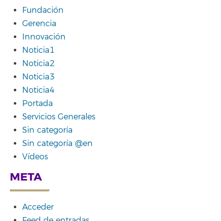
Fundación
Gerencia
Innovación
Noticia1
Noticia2
Noticia3
Noticia4
Portada
Servicios Generales
Sin categoría
Sin categoría @en
Vídeos
META
Acceder
Feed de entradas