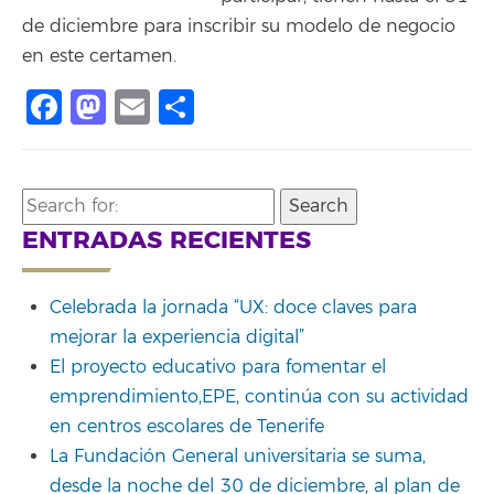
de diciembre para inscribir su modelo de negocio
en este certamen.
Facebook
Mastodon
Email
Share
Search
for:
ENTRADAS RECIENTES
Celebrada la jornada “UX: doce claves para
mejorar la experiencia digital”
El proyecto educativo para fomentar el
emprendimiento,EPE, continúa con su actividad
en centros escolares de Tenerife
La Fundación General universitaria se suma,
desde la noche del 30 de diciembre, al plan de