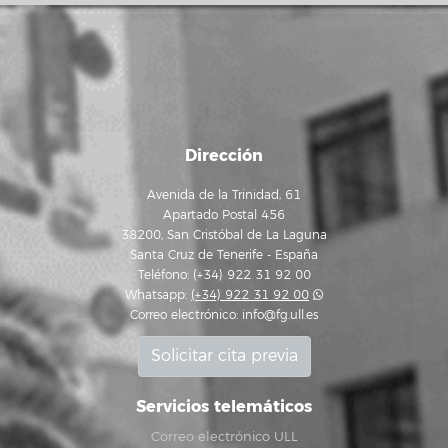
Dirección
Avenida de la Trinidad, 61
Apartado Postal 456
38200, San Cristóbal de La Laguna
Santa Cruz de Tenerife - España
Teléfono: (+34) 922 31 92 00
Whatsapp:
(+34) 922 31 92 00
Correo electrónico:
info@fg.ull.es
Solicitar cita previa
Servicios telemáticos
Correo electrónico ULL