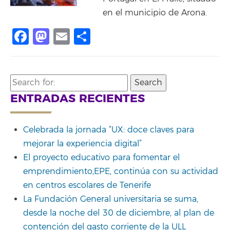
en el municipio de Arona.
Facebook
Mastodon
Email
Compartir
Search
for:
ENTRADAS RECIENTES
Celebrada la jornada “UX: doce claves para
mejorar la experiencia digital”
El proyecto educativo para fomentar el
emprendimiento,EPE, continúa con su actividad
en centros escolares de Tenerife
La Fundación General universitaria se suma,
desde la noche del 30 de diciembre, al plan de
contención del gasto corriente de la ULL