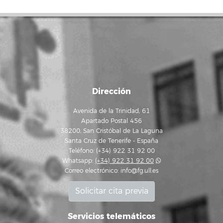
Dirección
Avenida de la Trinidad, 61
Apartado Postal 456
38200, San Cristóbal de La Laguna
Santa Cruz de Tenerife - España
Teléfono: (+34) 922 31 92 00
Whatsapp:
(+34) 922 31 92 00
Correo electrónico:
info@fg.ull.es
Solicitar cita previa
Servicios telemáticos