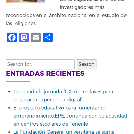
investigadores más
reconocidos en el ámbito nacional en el estudio de
las religiones.
Facebook
Mastodon
Email
Compartir
Search
for:
ENTRADAS RECIENTES
Celebrada la jornada “UX: doce claves para
mejorar la experiencia digital”
El proyecto educativo para fomentar el
emprendimiento,EPE, continúa con su actividad
en centros escolares de Tenerife
La Fundación General universitaria se suma,