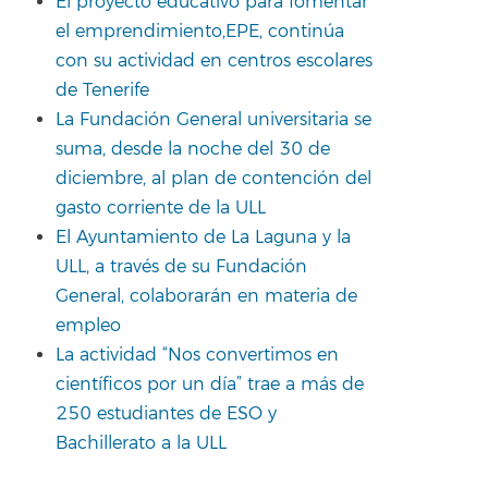
El proyecto educativo para fomentar
el emprendimiento,EPE, continúa
con su actividad en centros escolares
de Tenerife
La Fundación General universitaria se
suma, desde la noche del 30 de
diciembre, al plan de contención del
gasto corriente de la ULL
El Ayuntamiento de La Laguna y la
ULL, a través de su Fundación
General, colaborarán en materia de
empleo
La actividad “Nos convertimos en
científicos por un día” trae a más de
250 estudiantes de ESO y
Bachillerato a la ULL