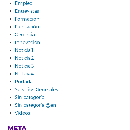
Empleo
Entrevistas
Formación
Fundación
Gerencia
Innovación
Noticia1
Noticia2
Noticia3
Noticia4
Portada
Servicios Generales
Sin categoría
Sin categoría @en
Vídeos
META