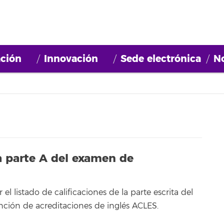
ción
Innovación
Sede electrónica
No
la parte A del examen de
el listado de calificaciones de la parte escrita del
ción de acreditaciones de inglés ACLES.