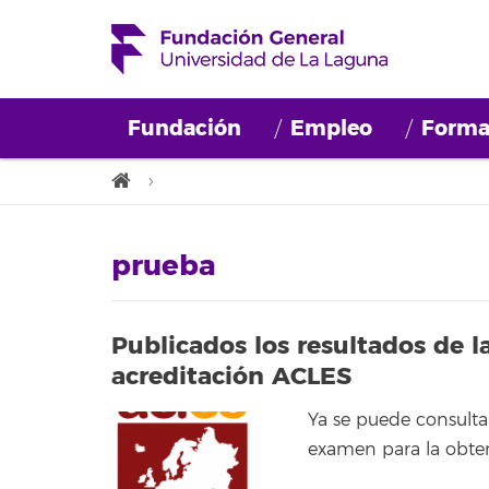
Fundación
Empleo
Forma
prueba
Publicados los resultados de 
acreditación ACLES
Ya se puede consultar 
examen para la obten