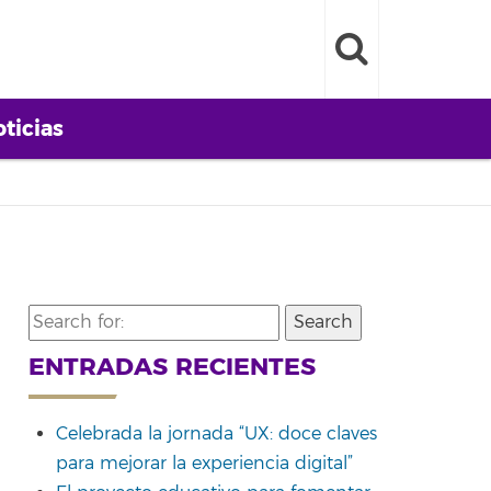
ticias
Search
for:
ENTRADAS RECIENTES
Celebrada la jornada “UX: doce claves
para mejorar la experiencia digital”