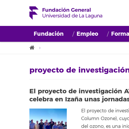
Fundación
Empleo
Forma
proyecto de investigaci
El proyecto de investigación A
celebra en Izaña unas jornada
El proyecto de inves
Column Ozone), cuyo 
del ozono, es una ini