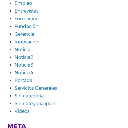
Empleo
Entrevistas
Formación
Fundación
Gerencia
Innovación
Noticia1
Noticia2
Noticia3
Noticia4
Portada
Servicios Generales
Sin categoría
Sin categoría @en
Vídeos
META