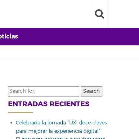
ticias
Search
for:
ENTRADAS RECIENTES
Celebrada la jornada “UX: doce claves
para mejorar la experiencia digital”