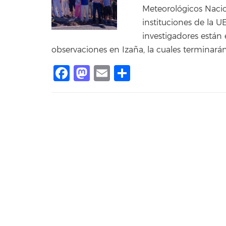
Meteorológicos Nacio
instituciones de la U
investigadores están e
observaciones en Izaña, la cuales terminará
Facebook
Mastodon
Email
Compartir