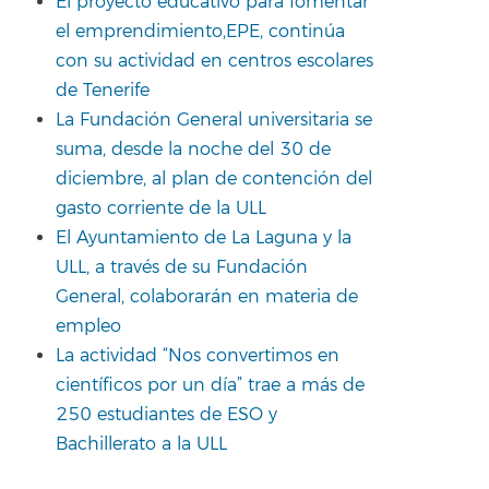
El proyecto educativo para fomentar
el emprendimiento,EPE, continúa
con su actividad en centros escolares
de Tenerife
La Fundación General universitaria se
suma, desde la noche del 30 de
diciembre, al plan de contención del
gasto corriente de la ULL
El Ayuntamiento de La Laguna y la
ULL, a través de su Fundación
General, colaborarán en materia de
empleo
La actividad “Nos convertimos en
científicos por un día” trae a más de
250 estudiantes de ESO y
Bachillerato a la ULL