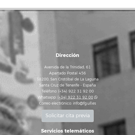
Dirección
Avenida de la Trinidad, 61
Apartado Postal 456
38200, San Cristóbal de La Laguna
Santa Cruz de Tenerife - España
Teléfono: (+34) 922 31 92 00
Whatsapp:
(+34) 922 31 92 00
Correo electrónico:
info@fg.ull.es
Solicitar cita previa
Servicios telemáticos