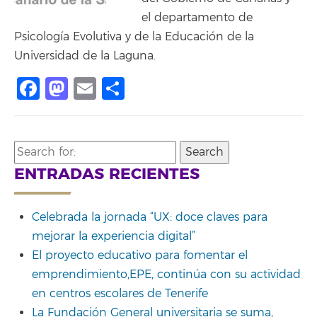
el departamento de
Psicología Evolutiva y de la Educación de la
Universidad de la Laguna.
Facebook
Mastodon
Email
Share
Search
for:
ENTRADAS RECIENTES
Celebrada la jornada “UX: doce claves para
mejorar la experiencia digital”
El proyecto educativo para fomentar el
emprendimiento,EPE, continúa con su actividad
en centros escolares de Tenerife
La Fundación General universitaria se suma,