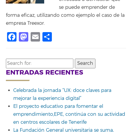
se puede emprender de
forma eficaz, utilizando como ejemplo el caso de la
empresa Treexor.
Facebook
Mastodon
Email
Compartir
Search
for:
ENTRADAS RECIENTES
Celebrada la jornada “UX: doce claves para
mejorar la experiencia digital”
El proyecto educativo para fomentar el
emprendimiento,EPE, continúa con su actividad
en centros escolares de Tenerife
La Fundación General universitaria se suma,