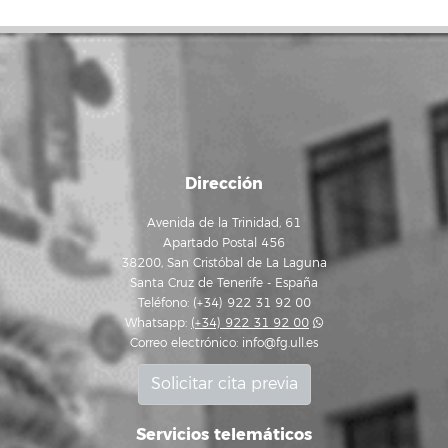
Dirección
Avenida de la Trinidad, 61
Apartado Postal 456
38200, San Cristóbal de La Laguna
Santa Cruz de Tenerife - España
Teléfono: (+34) 922 31 92 00
Whatsapp:
(+34) 922 31 92 00
Correo electrónico:
info@fg.ull.es
Solicitar cita previa
Servicios telemáticos