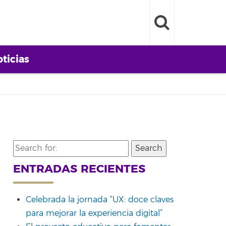
ticias
Search
for:
ENTRADAS RECIENTES
Celebrada la jornada “UX: doce claves
para mejorar la experiencia digital”