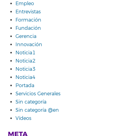
Empleo
Entrevistas
Formación
Fundación
Gerencia
Innovación
Noticia1
Noticia2
Noticia3
Noticia4
Portada
Servicios Generales
Sin categoría
Sin categoría @en
Vídeos
META