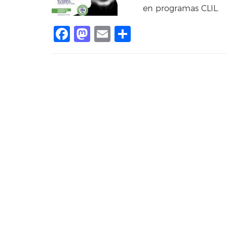
en programas CLIL.
Facebook
Mastodon
Email
Compartir