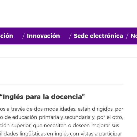
ción
Innovación
Sede electrónica
No
“Inglés para la docencia”
os a través de dos modalidades, están dirigidos, por
o de educación primaria y secundaria y, por el otro,
ión superior, que necesiten o deseen mejorar sus
idades lingüísticas en inglés con vistas a participar