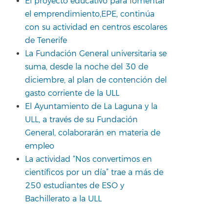
El proyecto educativo para fomentar
el emprendimiento,EPE, continúa
con su actividad en centros escolares
de Tenerife
La Fundación General universitaria se
suma, desde la noche del 30 de
diciembre, al plan de contención del
gasto corriente de la ULL
El Ayuntamiento de La Laguna y la
ULL, a través de su Fundación
General, colaborarán en materia de
empleo
La actividad “Nos convertimos en
científicos por un día” trae a más de
250 estudiantes de ESO y
Bachillerato a la ULL