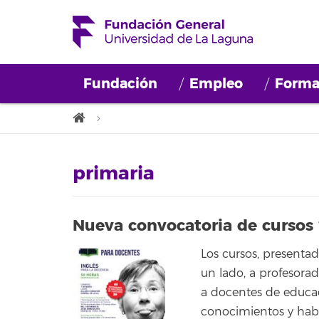
Fundación
Empleo
Forma
primaria
Nueva convocatoria de cursos 
Los cursos, presentad
un lado, a profesorad
a docentes de educac
conocimientos y habil