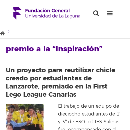
premio a la “Inspiración”
Un proyecto para reutilizar chicle
creado por estudiantes de
Lanzarote, premiado en la First
Lego League Canarias
El trabajo de un equipo de
dieciocho estudiantes de 1º
y 3º de ESO del IES Salinas
fue recompensado con el