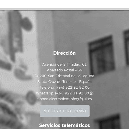
Dirección
Avenida de la Trinidad, 61
Apartado Postal 456
38200, San Cristóbal de La Laguna
Santa Cruz de Tenerife - España
Teléfono: (+34) 922 31 92 00
Whatsapp:
(+34) 922 31 92 00
Correo electrónico:
info@fg.ull.es
Solicitar cita previa
Servicios telemáticos