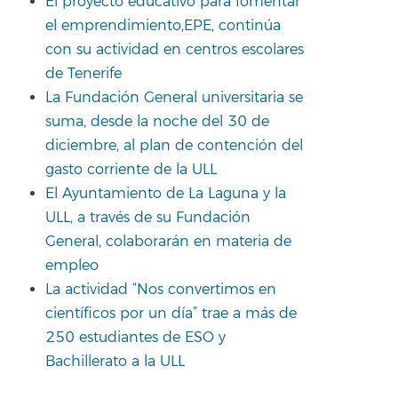
El proyecto educativo para fomentar
el emprendimiento,EPE, continúa
con su actividad en centros escolares
de Tenerife
La Fundación General universitaria se
suma, desde la noche del 30 de
diciembre, al plan de contención del
gasto corriente de la ULL
El Ayuntamiento de La Laguna y la
ULL, a través de su Fundación
General, colaborarán en materia de
empleo
La actividad “Nos convertimos en
científicos por un día” trae a más de
250 estudiantes de ESO y
Bachillerato a la ULL