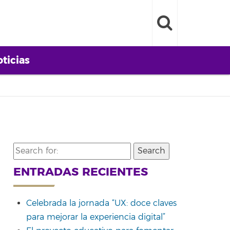
ticias
Search
for:
ENTRADAS RECIENTES
Celebrada la jornada “UX: doce claves
para mejorar la experiencia digital”