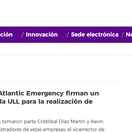
ción
Innovación
Sede electrónica
No
 Atlantic Emergency firman un
a ULL para la realización de
a tomaron parte Cristóbal Díaz Martín y Kevin
stradores de estas empresas, el vicerrector de