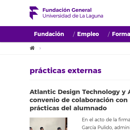
Fundación
Empleo
Forma
prácticas externas
Atlantic Design Technology y
convenio de colaboración con l
prácticas del alumnado
En el acto de la firm
García Pulido, admini