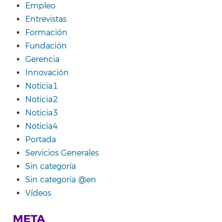
Empleo
Entrevistas
Formación
Fundación
Gerencia
Innovación
Noticia1
Noticia2
Noticia3
Noticia4
Portada
Servicios Generales
Sin categoría
Sin categoría @en
Vídeos
META