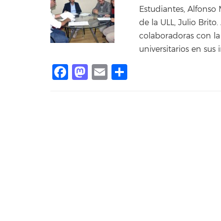
Estudiantes, Alfonso 
de la ULL, Julio Bri
colaboradoras con la
universitarios en sus
Facebook
Mastodon
Email
Share