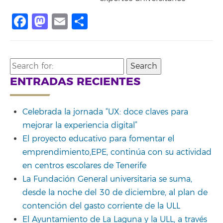
Facebook
Mastodon
Email
Compartir
Search
for:
ENTRADAS RECIENTES
Celebrada la jornada “UX: doce claves para
mejorar la experiencia digital”
El proyecto educativo para fomentar el
emprendimiento,EPE, continúa con su actividad
en centros escolares de Tenerife
La Fundación General universitaria se suma,
desde la noche del 30 de diciembre, al plan de
contención del gasto corriente de la ULL
El Ayuntamiento de La Laguna y la ULL, a través