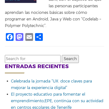
las personas participantes
aprendan las nociones básicas sobre cómo
programar en Android, Java y Web con “Codelab –
Polymer Polytechnic”.
Facebook
Mastodon
Email
Compartir
Search
for:
ENTRADAS RECIENTES
Celebrada la jornada “UX: doce claves para
mejorar la experiencia digital”
El proyecto educativo para fomentar el
emprendimiento,EPE, continúa con su actividad
en centros escolares de Tenerife