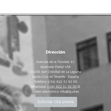
Dirección
Avenida de la Trinidad, 61
Apartado Postal 456
38200, San Cristóbal de La Laguna
Santa Cruz de Tenerife - España
Teléfono: (+34) 922 31 92 00
Whatsapp:
(+34) 922 31 92 00
Correo electrónico:
info@fg.ull.es
Solicitar cita previa