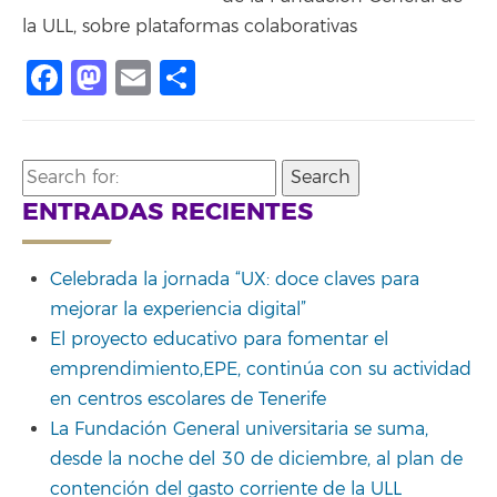
la ULL, sobre plataformas colaborativas
Facebook
Mastodon
Email
Share
Search
for:
ENTRADAS RECIENTES
Celebrada la jornada “UX: doce claves para
mejorar la experiencia digital”
El proyecto educativo para fomentar el
emprendimiento,EPE, continúa con su actividad
en centros escolares de Tenerife
La Fundación General universitaria se suma,
desde la noche del 30 de diciembre, al plan de
contención del gasto corriente de la ULL