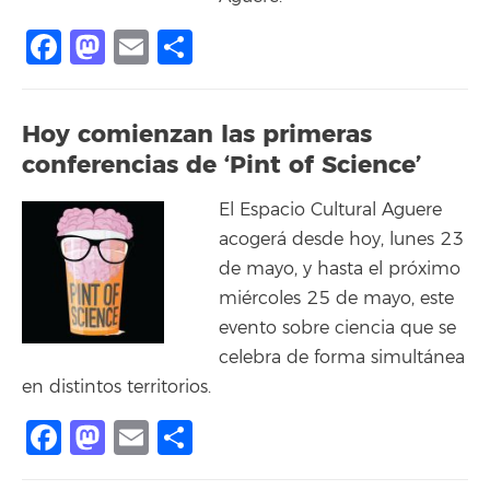
Facebook
Mastodon
Email
Compartir
Hoy comienzan las primeras
conferencias de ‘Pint of Science’
El Espacio Cultural Aguere
acogerá desde hoy, lunes 23
de mayo, y hasta el próximo
miércoles 25 de mayo, este
evento sobre ciencia que se
celebra de forma simultánea
en distintos territorios.
Facebook
Mastodon
Email
Compartir