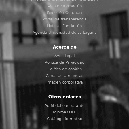
Área de formación
Dirección Gerencia
Portal de transparencia
Noticias Fundación
Agenda Universidad de La Laguna
Acerca de
Aviso Legal
Política de Privacidad
Política de cookies
Canal de denuncias
Imagen corporativa
Otros enlaces
Perfil del contratante
Idiomas ULL
Catálogo formativo