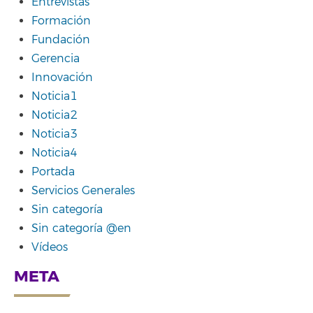
Entrevistas
Formación
Fundación
Gerencia
Innovación
Noticia1
Noticia2
Noticia3
Noticia4
Portada
Servicios Generales
Sin categoría
Sin categoría @en
Vídeos
META