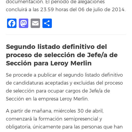
documentación. El periodo de alegaciones
concluirá a las 23.59 horas del 06 de julio de 2014.
Facebook
Mastodon
Email
Share
Segundo listado definitivo del
proceso de selección de Jefe/a de
Sección para Leroy Merlin
Se procede a publicar el segundo listado definitivo
de candidaturas aceptadas y excluidas del proceso
de selección para ocupar cargos de Jefe/a de
Sección en la empresa Leroy Merlin.
A partir de mañana, miércoles 30 de abril,
comenzará la formación semipresencial y
obligatoria, únicamente para las personas que han