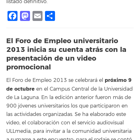
listado definitivo.
Facebook
Mastodon
Email
Share
El Foro de Empleo universitario
2013 inicia su cuenta atrás con la
presentación de un video
promocional
próximo 9
El Foro de Empleo 2013 se celebrará el
de octubre
en el Campus Central de la Universidad
de La Laguna. En la edición anterior fueron más de
900 jóvenes universitarios los que participaron en
las actividades organizadas. Se ha elaborado este
video, el colaboración con el servicio audiovisual
ULLmedia, para invitar a la comunidad universitaria
a sumarse a este encuentro; para el rodaje se contó