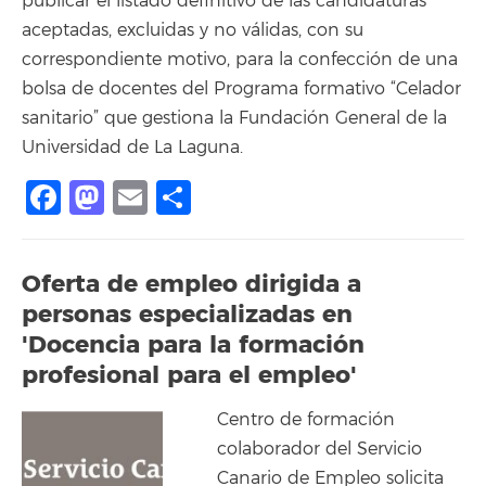
publicar el listado definitivo de las candidaturas
aceptadas, excluidas y no válidas, con su
correspondiente motivo, para la confección de una
bolsa de docentes del Programa formativo “Celador
sanitario” que gestiona la Fundación General de la
Universidad de La Laguna.
Facebook
Mastodon
Email
Share
Oferta de empleo dirigida a
personas especializadas en
'Docencia para la formación
profesional para el empleo'
Centro de formación
colaborador del Servicio
Canario de Empleo solicita