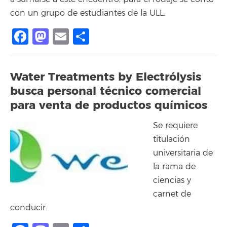
con un grupo de estudiantes de la ULL.
Facebook
Mastodon
Email
Share
Water Treatments by Electrólysis
busca personal técnico comercial
para venta de productos químicos
Se requiere
titulación
universitaria de
la rama de
ciencias y
carnet de
conducir.