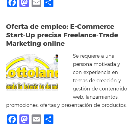
Facebook
Mastodon
Email
Share
Oferta de empleo: E-Commerce
Start-Up precisa Freelance-Trade
Marketing online
Se requiere a una
persona motivada y
con experiencia en
temas de creación y
gestión de contendido
web, lanzamientos,
promociones, ofertas y presentación de productos.
Facebook
Mastodon
Email
Share