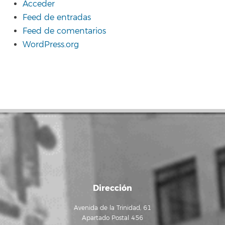
Acceder
Feed de entradas
Feed de comentarios
WordPress.org
Dirección
Avenida de la Trinidad, 61
Apartado Postal 456