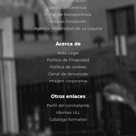
Área de formación
Dirección Gerencia
Portal de transparencia
Noticias Fundación
Agenda Universidad de La Laguna
Acerca de
Aviso Legal
Política de Privacidad
Política de cookies
Canal de denuncias
Imagen corporativa
Otros enlaces
Perfil del contratante
Idiomas ULL
Catálogo formativo