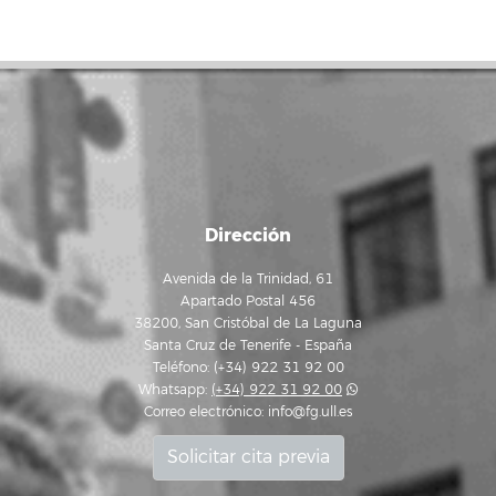
Dirección
Avenida de la Trinidad, 61
Apartado Postal 456
38200, San Cristóbal de La Laguna
Santa Cruz de Tenerife - España
Teléfono: (+34) 922 31 92 00
Whatsapp:
(+34) 922 31 92 00
Correo electrónico:
info@fg.ull.es
Solicitar cita previa