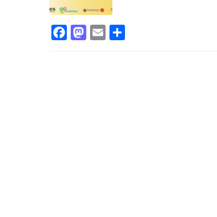
Facebook
Mastodon
Email
Share