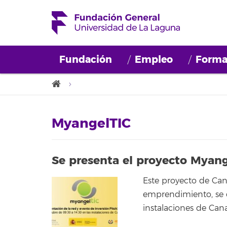
Fundación
Empleo
Forma
MyangelTIC
Se presenta el proyecto Myan
Este proyecto de Can
emprendimiento, se d
instalaciones de Can