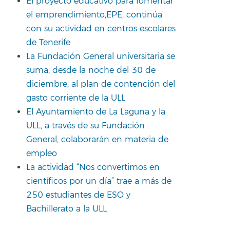
El proyecto educativo para fomentar
el emprendimiento,EPE, continúa
con su actividad en centros escolares
de Tenerife
La Fundación General universitaria se
suma, desde la noche del 30 de
diciembre, al plan de contención del
gasto corriente de la ULL
El Ayuntamiento de La Laguna y la
ULL, a través de su Fundación
General, colaborarán en materia de
empleo
La actividad “Nos convertimos en
científicos por un día” trae a más de
250 estudiantes de ESO y
Bachillerato a la ULL