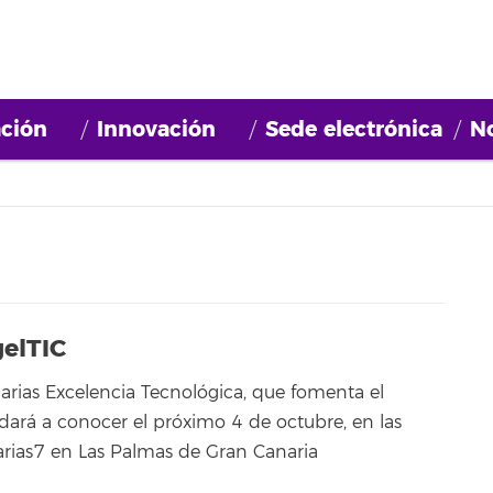
ción
Innovación
Sede electrónica
No
gelTIC
arias Excelencia Tecnológica, que fomenta el
ará a conocer el próximo 4 de octubre, en las
arias7 en Las Palmas de Gran Canaria