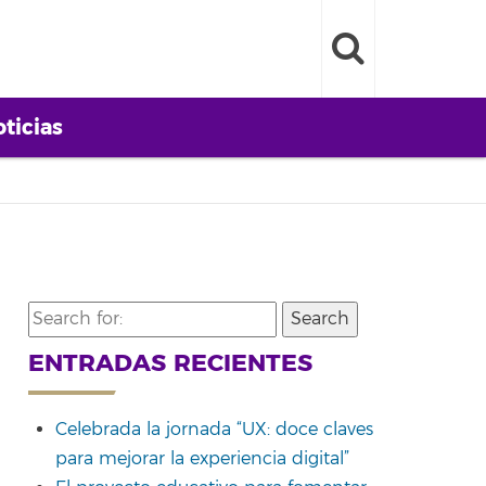
ticias
Search
for:
ENTRADAS RECIENTES
Celebrada la jornada “UX: doce claves
para mejorar la experiencia digital”