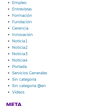
Empleo
Entrevistas
Formación
Fundación
Gerencia
Innovación
Noticia1
Noticia2
Noticia3
Noticia4
Portada
Servicios Generales
Sin categoría
Sin categoría @en
Vídeos
META