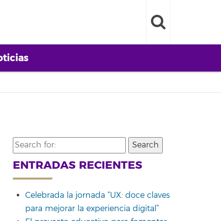
ticias
Search
for:
ENTRADAS RECIENTES
Celebrada la jornada “UX: doce claves
para mejorar la experiencia digital”