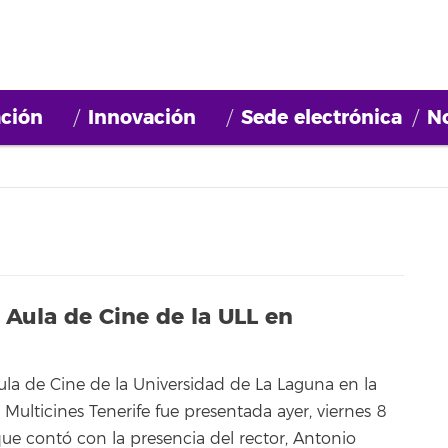
ción
Innovación
Sede electrónica
No
 Aula de Cine de la ULL en
ula de Cine de la Universidad de La Laguna en la
 Multicines Tenerife fue presentada ayer, viernes 8
que contó con la presencia del rector, Antonio