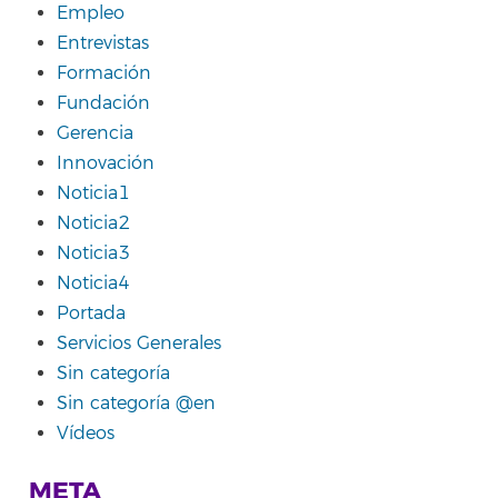
Empleo
Entrevistas
Formación
Fundación
Gerencia
Innovación
Noticia1
Noticia2
Noticia3
Noticia4
Portada
Servicios Generales
Sin categoría
Sin categoría @en
Vídeos
META