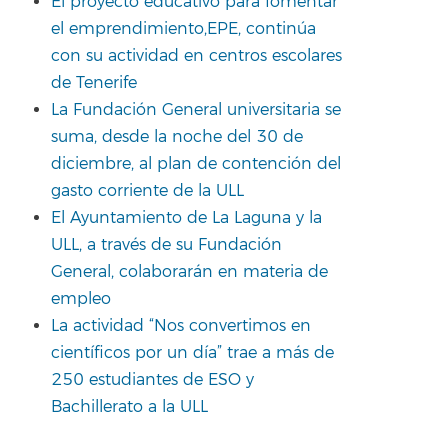
El proyecto educativo para fomentar
el emprendimiento,EPE, continúa
con su actividad en centros escolares
de Tenerife
La Fundación General universitaria se
suma, desde la noche del 30 de
diciembre, al plan de contención del
gasto corriente de la ULL
El Ayuntamiento de La Laguna y la
ULL, a través de su Fundación
General, colaborarán en materia de
empleo
La actividad “Nos convertimos en
científicos por un día” trae a más de
250 estudiantes de ESO y
Bachillerato a la ULL