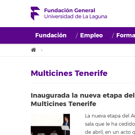
Fundación
Empleo
Forma
Multicines Tenerife
Inaugurada la nueva etapa del
Multicines Tenerife
La nueva etapa del A
sala que le ha cedido
de abril, en un acto 