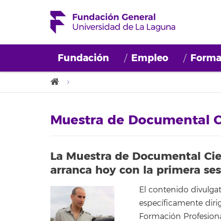
Fundación
Empleo
Forma
Muestra de Documental Ci
La Muestra de Documental Cien
arranca hoy con la primera ses
El contenido divulga
específicamente dirig
Formación Profesiona