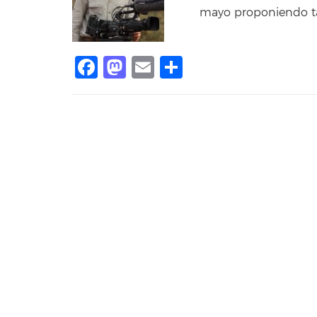
mayo proponiendo tam
Facebook
Mastodon
Email
Share