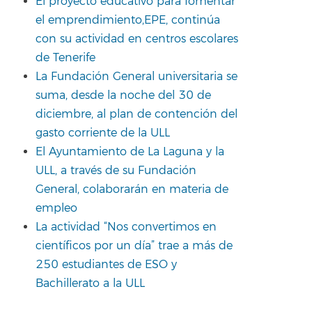
El proyecto educativo para fomentar
el emprendimiento,EPE, continúa
con su actividad en centros escolares
de Tenerife
La Fundación General universitaria se
suma, desde la noche del 30 de
diciembre, al plan de contención del
gasto corriente de la ULL
El Ayuntamiento de La Laguna y la
ULL, a través de su Fundación
General, colaborarán en materia de
empleo
La actividad “Nos convertimos en
científicos por un día” trae a más de
250 estudiantes de ESO y
Bachillerato a la ULL