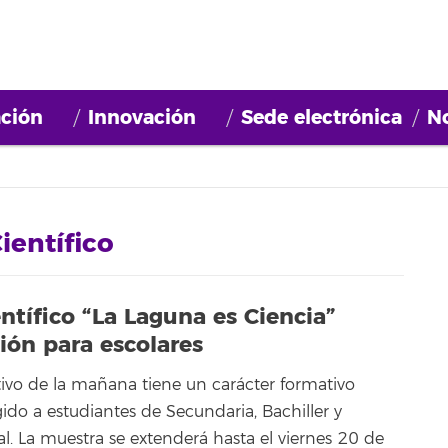
ción
Innovación
Sede electrónica
No
entífico
tífico “La Laguna es Ciencia”
ión para escolares
tivo de la mañana tiene un carácter formativo
ido a estudiantes de Secundaria, Bachiller y
l. La muestra se extenderá hasta el viernes 20 de