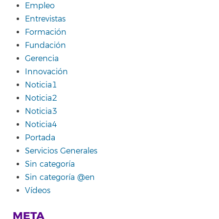
Empleo
Entrevistas
Formación
Fundación
Gerencia
Innovación
Noticia1
Noticia2
Noticia3
Noticia4
Portada
Servicios Generales
Sin categoría
Sin categoría @en
Vídeos
META