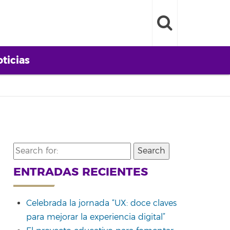
ticias
Search
for:
ENTRADAS RECIENTES
Celebrada la jornada “UX: doce claves
para mejorar la experiencia digital”