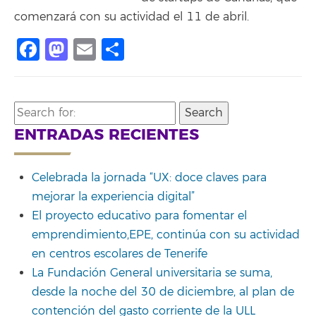
comenzará con su actividad el 11 de abril.
Facebook
Mastodon
Email
Compartir
Search
for:
ENTRADAS RECIENTES
Celebrada la jornada “UX: doce claves para
mejorar la experiencia digital”
El proyecto educativo para fomentar el
emprendimiento,EPE, continúa con su actividad
en centros escolares de Tenerife
La Fundación General universitaria se suma,
desde la noche del 30 de diciembre, al plan de
contención del gasto corriente de la ULL