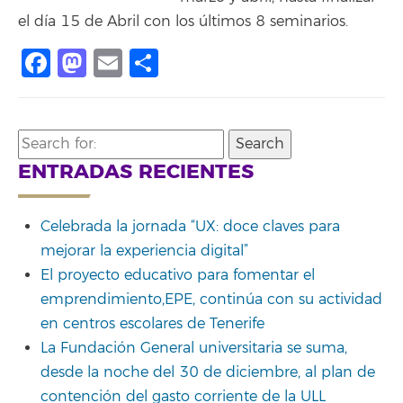
el día 15 de Abril con los últimos 8 seminarios.
Facebook
Mastodon
Email
Compartir
Search
for:
ENTRADAS RECIENTES
Celebrada la jornada “UX: doce claves para
mejorar la experiencia digital”
El proyecto educativo para fomentar el
emprendimiento,EPE, continúa con su actividad
en centros escolares de Tenerife
La Fundación General universitaria se suma,
desde la noche del 30 de diciembre, al plan de
contención del gasto corriente de la ULL