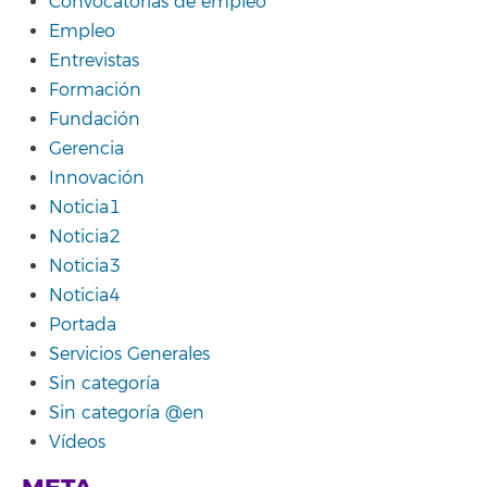
Convocatorias de empleo
Empleo
Entrevistas
Formación
Fundación
Gerencia
Innovación
Noticia1
Noticia2
Noticia3
Noticia4
Portada
Servicios Generales
Sin categoría
Sin categoría @en
Vídeos