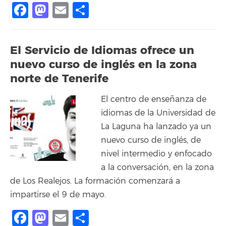
Facebook
Mastodon
Email
Compartir
El Servicio de Idiomas ofrece un
nuevo curso de inglés en la zona
norte de Tenerife
El centro de enseñanza de
idiomas de la Universidad de
La Laguna ha lanzado ya un
nuevo curso de inglés, de
nivel intermedio y enfocado
a la conversación, en la zona
de Los Realejos. La formación comenzará a
impartirse el 9 de mayo.
Facebook
Mastodon
Email
Compartir