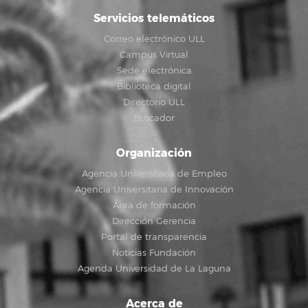
Servicios telemáticos
Correo electrónico ULL
Campus Virtual
Sede electrónica
Biblioteca digital
Directorio ULL
Buscador
Organización
Agencia Universitaria de Empleo
Agencia Universitaria de Innovación
Área de formación
Dirección Gerencia
Portal de transparencia
Noticias Fundación
Agenda Universidad de La Laguna
Acerca de