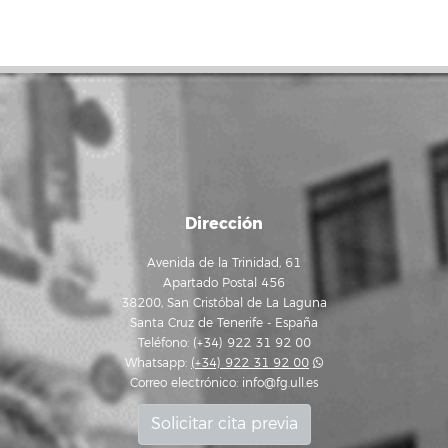
Dirección
Avenida de la Trinidad, 61
Apartado Postal 456
38200, San Cristóbal de La Laguna
Santa Cruz de Tenerife - España
Teléfono: (+34) 922 31 92 00
Whatsapp:
(+34) 922 31 92 00
Correo electrónico:
info@fg.ull.es
Solicitar cita previa