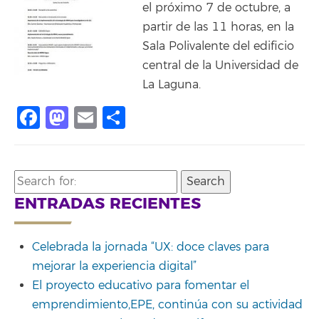
el próximo 7 de octubre, a
partir de las 11 horas, en la
Sala Polivalente del edificio
central de la Universidad de
La Laguna.
Facebook
Mastodon
Email
Compartir
Search
for:
ENTRADAS RECIENTES
Celebrada la jornada “UX: doce claves para
mejorar la experiencia digital”
El proyecto educativo para fomentar el
emprendimiento,EPE, continúa con su actividad