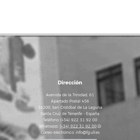
Dirección
Avenida de la Trinidad, 61
Apartado Postal 456
38200, San Cristóbal de La Laguna
Santa Cruz de Tenerife - España
Teléfono: (+34) 922 31 92 00
Whatsapp:
(+34) 922 31 92 00
Correo electrónico:
info@fg.ull.es