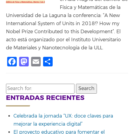
Física y Matemáticas de la
Universidad de La Laguna la conferencia: “A New
International System of Units in 2018!? How my
Nobel Prize Contributed to this Development”. El
acto está organizado por el Instituto Universitario
de Materiales y Nanotecnología de la ULL.
Facebook
Mastodon
Email
Compartir
Search
for:
ENTRADAS RECIENTES
Celebrada la jornada “UX: doce claves para
mejorar la experiencia digital”
El proyecto educativo para fomentar el