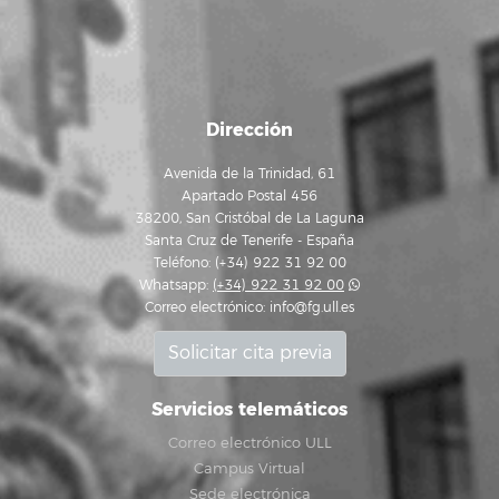
Dirección
Avenida de la Trinidad, 61
Apartado Postal 456
38200, San Cristóbal de La Laguna
Santa Cruz de Tenerife - España
Teléfono: (+34) 922 31 92 00
Whatsapp:
(+34) 922 31 92 00
Correo electrónico:
info@fg.ull.es
Solicitar cita previa
Servicios telemáticos
Correo electrónico ULL
Campus Virtual
Sede electrónica