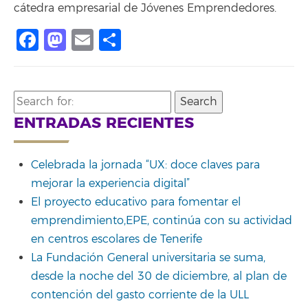
cátedra empresarial de Jóvenes Emprendedores.
Facebook
Mastodon
Email
Compartir
Search
for:
ENTRADAS RECIENTES
Celebrada la jornada “UX: doce claves para
mejorar la experiencia digital”
El proyecto educativo para fomentar el
emprendimiento,EPE, continúa con su actividad
en centros escolares de Tenerife
La Fundación General universitaria se suma,
desde la noche del 30 de diciembre, al plan de
contención del gasto corriente de la ULL