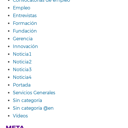
Convocatorias de empleo
Empleo
Entrevistas
Formación
Fundación
Gerencia
Innovación
Noticia1
Noticia2
Noticia3
Noticia4
Portada
Servicios Generales
Sin categoría
Sin categoría @en
Vídeos
META