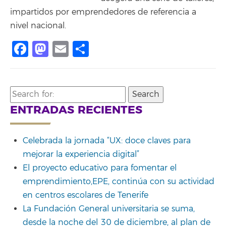
impartidos por emprendedores de referencia a
nivel nacional.
Facebook
Mastodon
Email
Share
Search
for:
ENTRADAS RECIENTES
Celebrada la jornada “UX: doce claves para
mejorar la experiencia digital”
El proyecto educativo para fomentar el
emprendimiento,EPE, continúa con su actividad
en centros escolares de Tenerife
La Fundación General universitaria se suma,
desde la noche del 30 de diciembre, al plan de