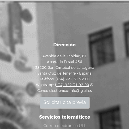
Dirección
Avenida de la Trinidad, 61
Apartado Postal 456
38200, San Cristóbal de La Laguna
Santa Cruz de Tenerife - España
Teléfono: (+34) 922 31 92 00
Whatsapp:
(+34) 922 31 92 00
Correo electrónico:
info@fg.ull.es
Solicitar cita previa
Servicios telemáticos
Correo electrónico ULL