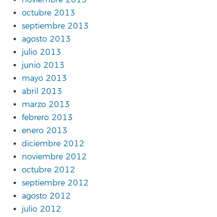
noviembre 2013
octubre 2013
septiembre 2013
agosto 2013
julio 2013
junio 2013
mayo 2013
abril 2013
marzo 2013
febrero 2013
enero 2013
diciembre 2012
noviembre 2012
octubre 2012
septiembre 2012
agosto 2012
julio 2012