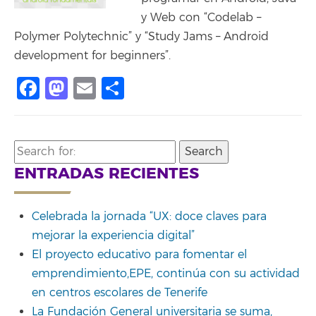
y Web con “Codelab –
Polymer Polytechnic” y “Study Jams – Android
development for beginners”.
Facebook
Mastodon
Email
Share
Search
for:
ENTRADAS RECIENTES
Celebrada la jornada “UX: doce claves para
mejorar la experiencia digital”
El proyecto educativo para fomentar el
emprendimiento,EPE, continúa con su actividad
en centros escolares de Tenerife
La Fundación General universitaria se suma,