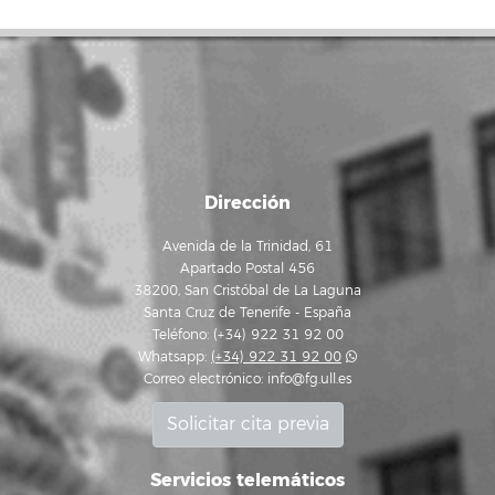
Dirección
Avenida de la Trinidad, 61
Apartado Postal 456
38200, San Cristóbal de La Laguna
Santa Cruz de Tenerife - España
Teléfono: (+34) 922 31 92 00
Whatsapp:
(+34) 922 31 92 00
Correo electrónico:
info@fg.ull.es
Solicitar cita previa
Servicios telemáticos