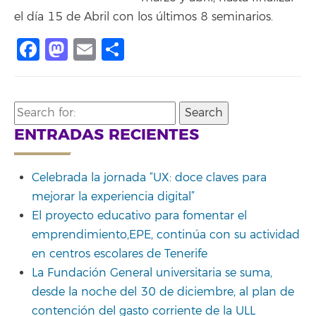
el día 15 de Abril con los últimos 8 seminarios.
Facebook
Mastodon
Email
Share
Search
for:
ENTRADAS RECIENTES
Celebrada la jornada “UX: doce claves para
mejorar la experiencia digital”
El proyecto educativo para fomentar el
emprendimiento,EPE, continúa con su actividad
en centros escolares de Tenerife
La Fundación General universitaria se suma,
desde la noche del 30 de diciembre, al plan de
contención del gasto corriente de la ULL