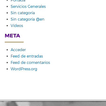
Portada
Servicios Generales
Sin categoría
Sin categoría @en
Vídeos
META
Acceder
Feed de entradas
Feed de comentarios
WordPress.org