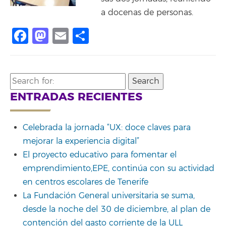
a docenas de personas.
Facebook
Mastodon
Email
Compartir
Search
for:
ENTRADAS RECIENTES
Celebrada la jornada “UX: doce claves para
mejorar la experiencia digital”
El proyecto educativo para fomentar el
emprendimiento,EPE, continúa con su actividad
en centros escolares de Tenerife
La Fundación General universitaria se suma,
desde la noche del 30 de diciembre, al plan de
contención del gasto corriente de la ULL