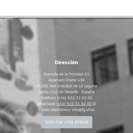
Dirección
Avenida de la Trinidad, 61
Apartado Postal 456
38200, San Cristóbal de La Laguna
Santa Cruz de Tenerife - España
Teléfono: (+34) 922 31 92 00
Whatsapp:
(+34) 922 31 92 00
Correo electrónico:
info@fg.ull.es
Solicitar cita previa