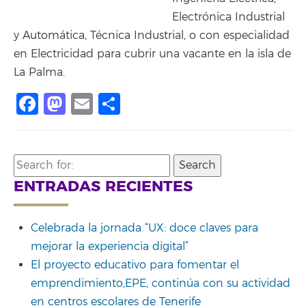
Electrónica Industrial
y Automática, Técnica Industrial, o con especialidad
en Electricidad para cubrir una vacante en la isla de
La Palma.
Facebook
Mastodon
Email
Compartir
Search
for:
ENTRADAS RECIENTES
Celebrada la jornada “UX: doce claves para
mejorar la experiencia digital”
El proyecto educativo para fomentar el
emprendimiento,EPE, continúa con su actividad
en centros escolares de Tenerife