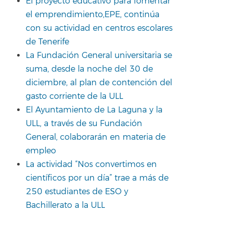
El proyecto educativo para fomentar
el emprendimiento,EPE, continúa
con su actividad en centros escolares
de Tenerife
La Fundación General universitaria se
suma, desde la noche del 30 de
diciembre, al plan de contención del
gasto corriente de la ULL
El Ayuntamiento de La Laguna y la
ULL, a través de su Fundación
General, colaborarán en materia de
empleo
La actividad “Nos convertimos en
científicos por un día” trae a más de
250 estudiantes de ESO y
Bachillerato a la ULL