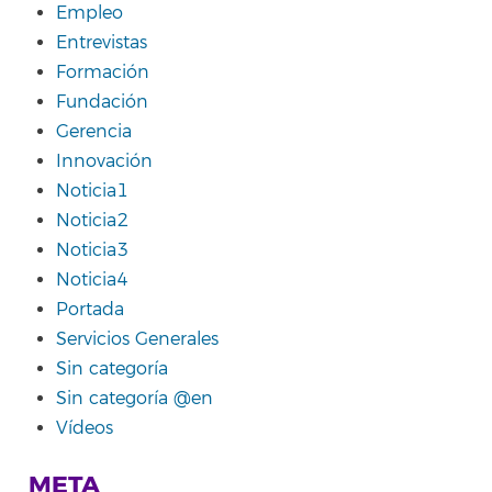
Empleo
Entrevistas
Formación
Fundación
Gerencia
Innovación
Noticia1
Noticia2
Noticia3
Noticia4
Portada
Servicios Generales
Sin categoría
Sin categoría @en
Vídeos
META