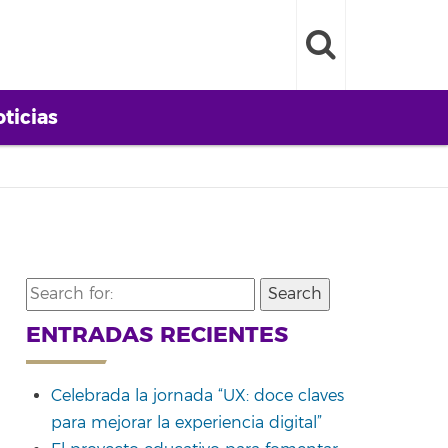
ticias
Search
for:
ENTRADAS RECIENTES
Celebrada la jornada “UX: doce claves
para mejorar la experiencia digital”