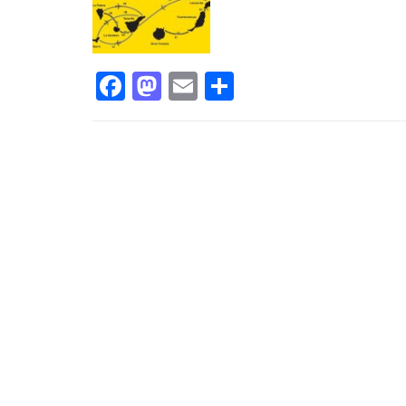
Facebook
Mastodon
Email
Compartir