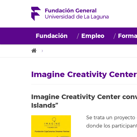
Fundación
Empleo
Forma
Imagine Creativity Center
Imagine Creativity Center con
Islands”
Se trata un proyecto
donde los participante