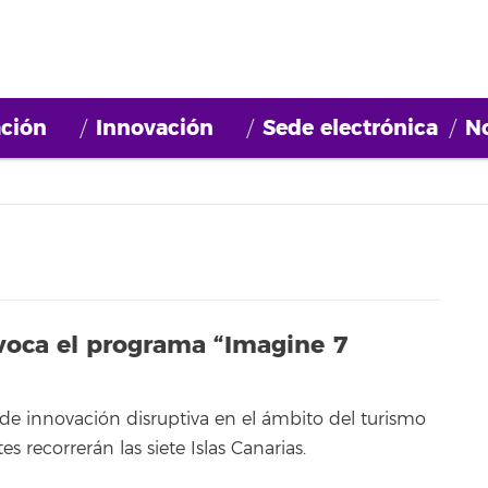
ción
Innovación
Sede electrónica
No
voca el programa “Imagine 7
 de innovación disruptiva en el ámbito del turismo
s recorrerán las siete Islas Canarias.